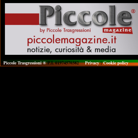
Piccole Trasgressioni ®
P.I. 01974570382
Privacy
|
Cookie policy