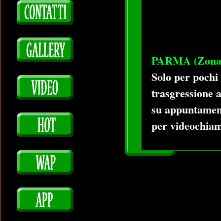
PARMA (Zona 
Solo per pochi
trasgressione 
su appuntament
per videochiama